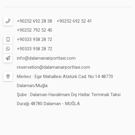
+90252 692 28 38
+90252 692 52 41
+90252 792 52 40
+90533 958 28 72
+90533 958 28 72
info@dalamanairporttaxi.com
reservation@dalamanairporttaxi.com
Merkez : Ege Mahallesi Atatürk Cad. No:14 48770
Dalaman/Muğla
Şube : Dalaman Havalimanı Dış Hatlar Terminali Taksi
Durağı 48780 Dalaman - MUĞLA