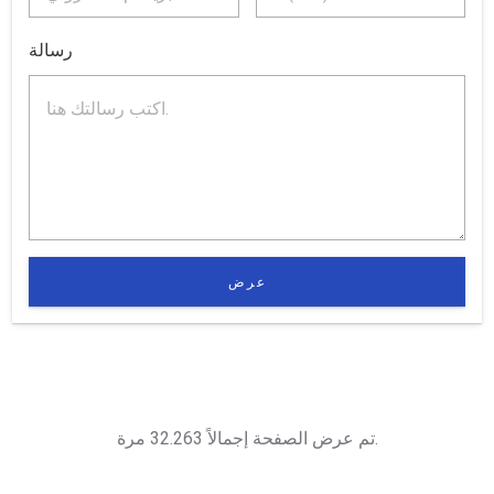
رسالة
عرض
تم عرض الصفحة إجمالاً 32.263 مرة.