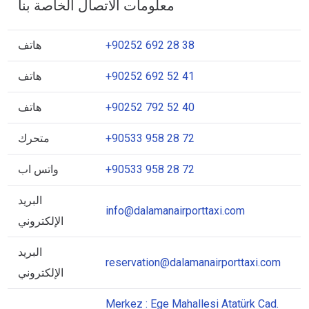
معلومات الاتصال الخاصة بنا
+90252 692 28 38
هاتف
+90252 692 52 41
هاتف
+90252 792 52 40
هاتف
+90533 958 28 72
متحرك
+90533 958 28 72
واتس اب
البريد
info@dalamanairporttaxi.com
الإلكتروني
البريد
reservation@dalamanairporttaxi.com
الإلكتروني
Merkez : Ege Mahallesi Atatürk Cad.