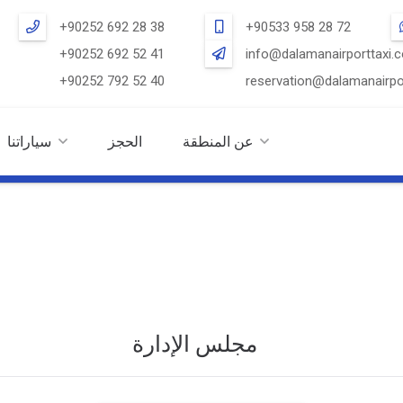
+90252 692 28 38
+90533 958 28 72
+90252 692 52 41
info@dalamanairporttaxi.
+90252 792 52 40
reservation@dalamanairpo
عن المنطقة
الحجز
سياراتنا
مجلس الإدارة