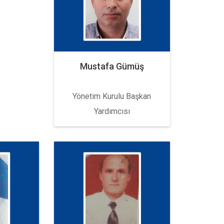
Mustafa Gümüş
Yönetim Kurulu Başkan
Yardımcısı