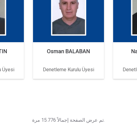
TIN
Osman BALABAN
N
u Üyesi
Denetleme Kurulu Üyesi
Denetl
تم عرض الصفحة إجمالاً 15.776 مرة.