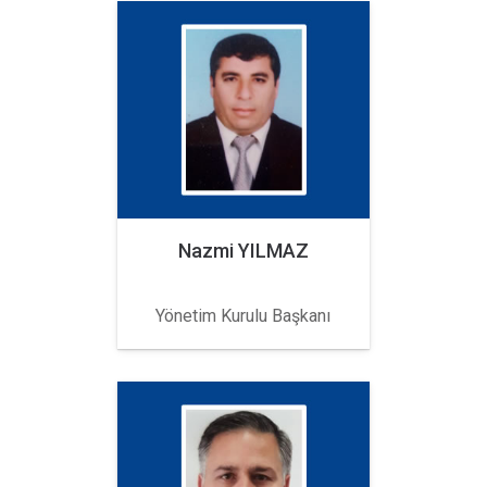
Nazmi YILMAZ
Yönetim Kurulu Başkanı