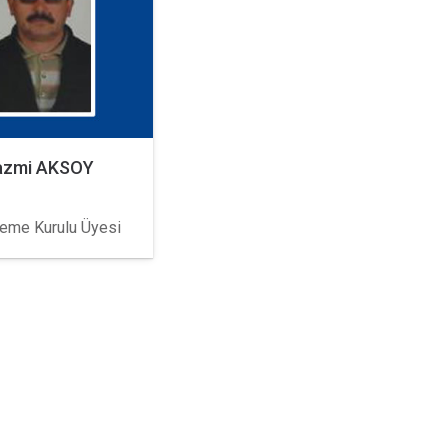
azmi AKSOY
eme Kurulu Üyesi