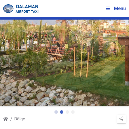
Menü
Bölge