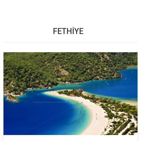
FETHIYE