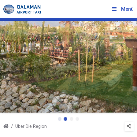
Menü
Über Die Region