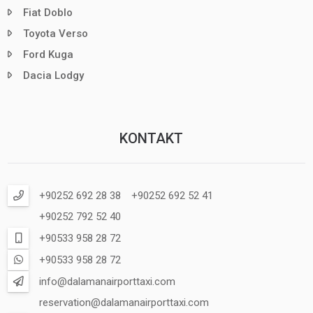
Fiat Doblo
Toyota Verso
Ford Kuga
Dacia Lodgy
KONTAKT
+90252 692 28 38
+90252 692 52 41
+90252 792 52 40
+90533 958 28 72
+90533 958 28 72
info@dalamanairporttaxi.com
reservation@dalamanairporttaxi.com