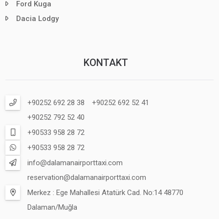
Ford Kuga
Dacia Lodgy
KONTAKT
+90252 692 28 38
+90252 692 52 41
+90252 792 52 40
+90533 958 28 72
+90533 958 28 72
info@dalamanairporttaxi.com
reservation@dalamanairporttaxi.com
Merkez : Ege Mahallesi Atatürk Cad. No:14 48770
Dalaman/Muğla