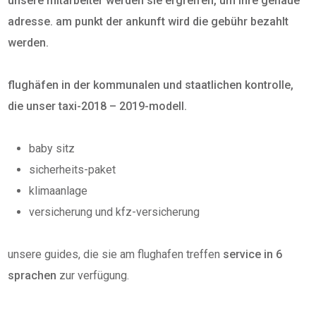
unsere mitarbeiter werden sie ergreifen, um ihre genaue
adresse. am punkt der ankunft wird die gebühr bezahlt
werden.
flughäfen in der kommunalen und staatlichen kontrolle,
die unser taxi-2018 – 2019-modell.
baby sitz
sicherheits-paket
klimaanlage
versicherung und kfz-versicherung
unsere guides, die sie am flughafen treffen
service in 6
sprachen
zur verfügung.