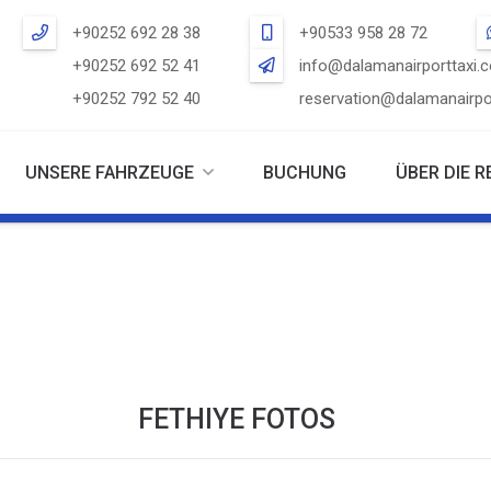
+90252 692 28 38
+90533 958 28 72
+90252 692 52 41
info@dalamanairporttaxi.
+90252 792 52 40
reservation@dalamanairpo
UNSERE FAHRZEUGE
BUCHUNG
ÜBER DIE R
FETHIYE FOTOS