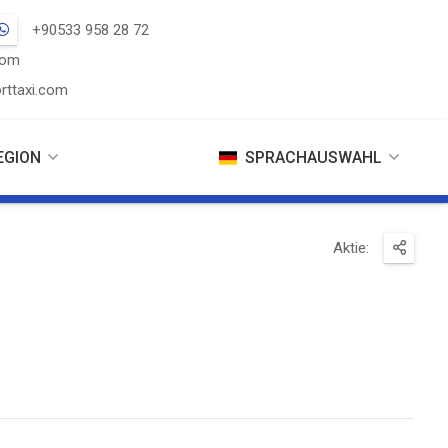
+90533 958 28 72
com
rttaxi.com
EGION
SPRACHAUSWAHL
Aktie: