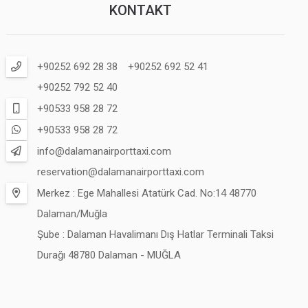
KONTAKT
+90252 692 28 38
+90252 692 52 41
+90252 792 52 40
+90533 958 28 72
+90533 958 28 72
info@dalamanairporttaxi.com
reservation@dalamanairporttaxi.com
Merkez : Ege Mahallesi Atatürk Cad. No:14 48770
Dalaman/Muğla
Şube : Dalaman Havalimanı Dış Hatlar Terminali Taksi
Durağı 48780 Dalaman - MUĞLA