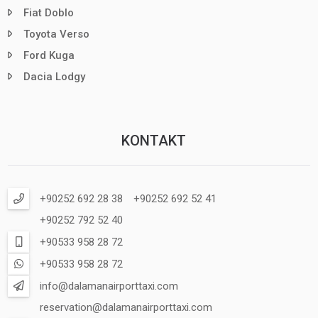
Fiat Doblo
Toyota Verso
Ford Kuga
Dacia Lodgy
KONTAKT
+90252 692 28 38
+90252 692 52 41
+90252 792 52 40
+90533 958 28 72
+90533 958 28 72
info@dalamanairporttaxi.com
reservation@dalamanairporttaxi.com