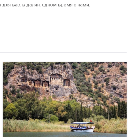
для вас. в далян, одном время с нами.