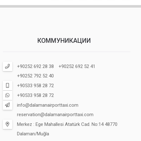
КОММУНИКАЦИИ
+90252 692 28 38
+90252 692 52 41
+90252 792 52 40
+90533 958 28 72
+90533 958 28 72
info@dalamanairporttaxi.com
reservation@dalamanairporttaxi.com
Merkez : Ege Mahallesi Atatürk Cad. No:14 48770
Dalaman/Muğla