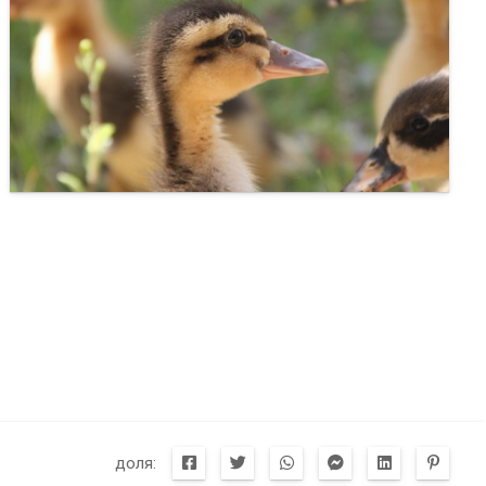
доля: