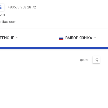
+90533 958 28 72
com
rttaxi.com
РЕГИОНЕ
ВЫБОР ЯЗЫКА
доля: