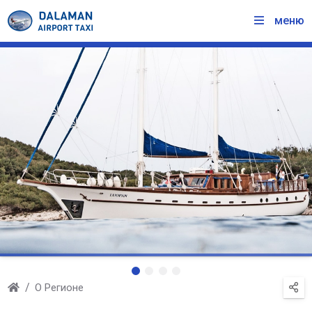
меню
О Регионе