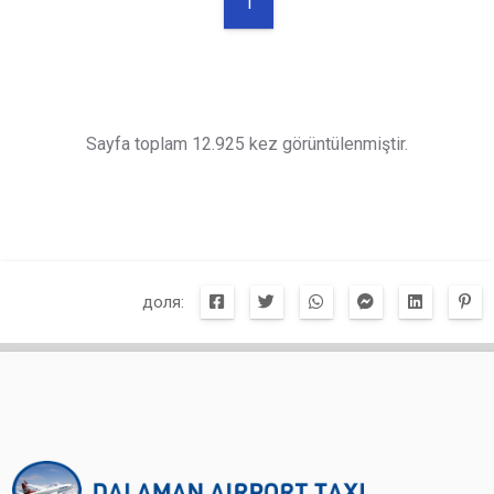
1
Sayfa toplam 12.925 kez görüntülenmiştir.
доля: