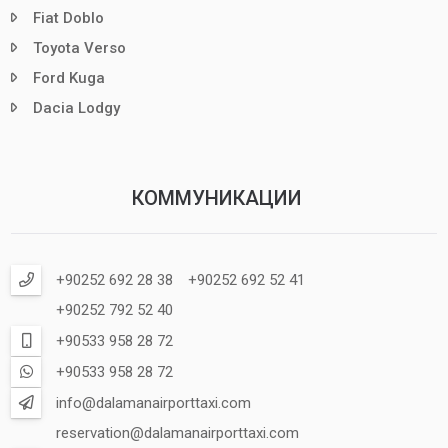
Fiat Doblo
Toyota Verso
Ford Kuga
Dacia Lodgy
КОММУНИКАЦИИ
+90252 692 28 38
+90252 692 52 41
+90252 792 52 40
+90533 958 28 72
+90533 958 28 72
info@dalamanairporttaxi.com
reservation@dalamanairporttaxi.com