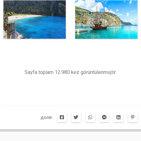
Sayfa toplam 12.980 kez görüntülenmiştir.
доля: