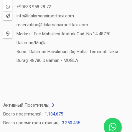
+90533 958 28 72
info@dalamanairporttaxi.com
reservation@dalamanairporttaxi.com
Merkez : Ege Mahallesi Atatürk Cad. No:14 48770
Dalaman/Muğla
Şube : Dalaman Havalimanı Dış Hatlar Terminali Taksi
Durağı 48780 Dalaman - MUĞLA
Активный Посетитель:
3
Всего посетителей:
1.184.675
Всего просмотров страниц:
3.350.435