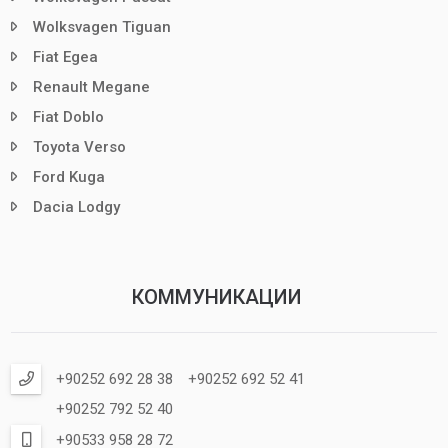
Wolksvagen Tiguan
Fiat Egea
Renault Megane
Fiat Doblo
Toyota Verso
Ford Kuga
Dacia Lodgy
КОММУНИКАЦИИ
+90252 692 28 38
+90252 692 52 41
+90252 792 52 40
+90533 958 28 72