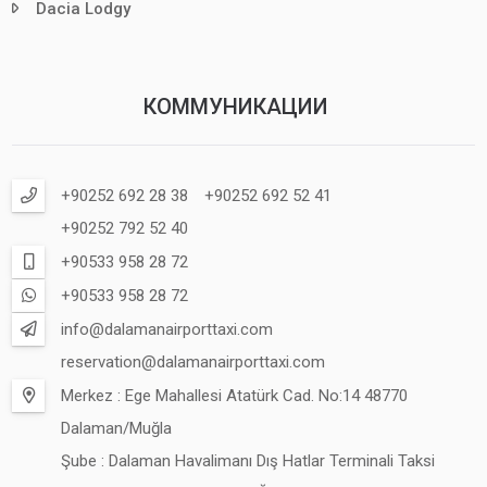
Dacia Lodgy
КОММУНИКАЦИИ
+90252 692 28 38
+90252 692 52 41
+90252 792 52 40
+90533 958 28 72
+90533 958 28 72
info@dalamanairporttaxi.com
reservation@dalamanairporttaxi.com
Merkez : Ege Mahallesi Atatürk Cad. No:14 48770
Dalaman/Muğla
Şube : Dalaman Havalimanı Dış Hatlar Terminali Taksi