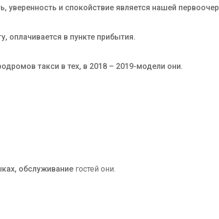
ь, уверенность и спокойствие является нашей первооче
у, оплачивается в пункте прибытия.
одромов такси в тех, в 2018 – 2019-модели они.
ыках, обслуживание
гостей они.