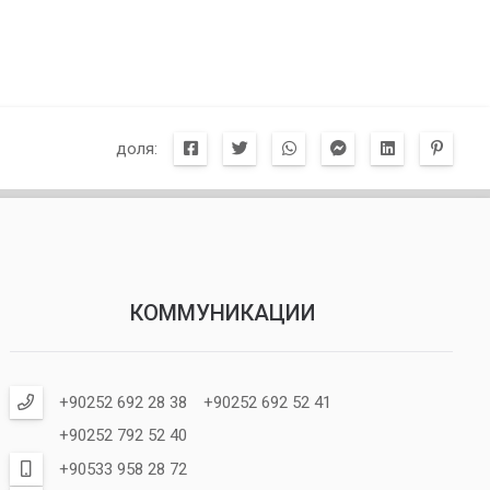
доля:
КОММУНИКАЦИИ
+90252 692 28 38
+90252 692 52 41
+90252 792 52 40
+90533 958 28 72