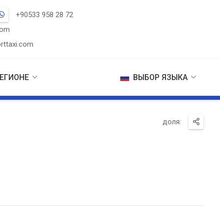
+90533 958 28 72
com
rttaxi.com
РЕГИОНЕ
ВЫБОР ЯЗЫКА
доля: